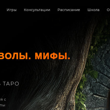
Игры
Консультации
Расписание
Школа
О
ВОЛЫ. МИФЫ.
В ТАРО
я с
ипы