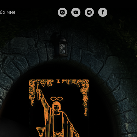
бо мне